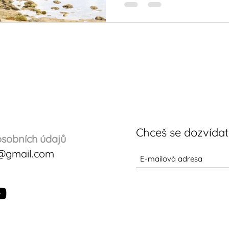
Chceš se dozvída
sobních údajů
@gmail.com