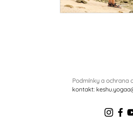
Podmínky a ochrana o
kontakt:
keshu.yogaa