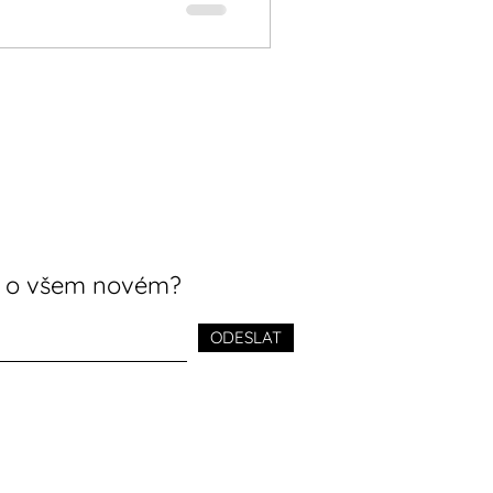
t o všem novém?
ODESLAT