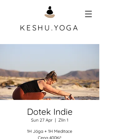
KESHU.YOGA
Dotek Indie
Sun 27 Apr
  |  
Zlín 1
1H Jóga + 1H Meditace
Cena 400Kč