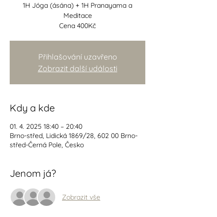
1H Jóga (ásána) + 1H Pranayama a
Meditace
Cena 400Kč
Přihlašování uzavřeno
Zobrazit další události
Kdy a kde
01. 4. 2025 18:40 – 20:40
Brno-střed, Lidická 1869/28, 602 00 Brno-
střed-Černá Pole, Česko
Jenom já?
Zobrazit vše