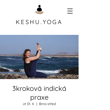
KESHU.YOGA
3kroková indická
praxe
út 01. 4.
  |  
Brno-střed