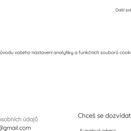
Další po
vodu vašeho nastavení analytiky a funkčních souborů cooki
Chceš se dozvída
sobních údajů
@gmail.com