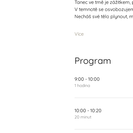
Tanec ve tmě je zážitkem, 
V temnotě se osvobozujeme
Necháš své tělo plynout, mě
Více
Program
9:00 - 10:00
1 hodina
10:00 - 10:20
20 minut