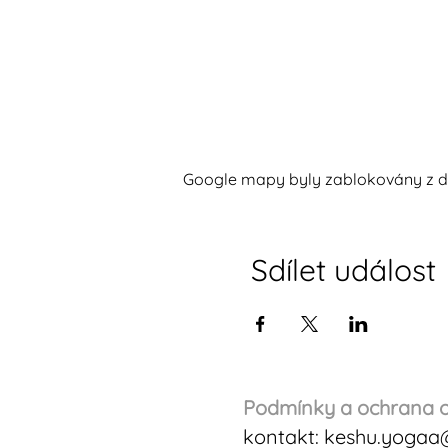
Google mapy byly zablokovány z dů
Sdílet událost
Podmínky a ochrana o
kontakt:
keshu.yogaa