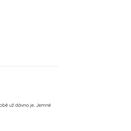
 tobě už dávno je. Jemné 