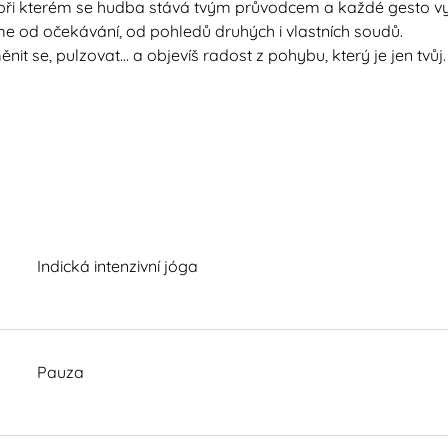
při kterém se hudba stává tvým průvodcem a každé gesto vych
 od očekávání, od pohledů druhých i vlastních soudů.
nit se, pulzovat… a objevíš radost z pohybu, který je jen tvůj.
Indická intenzivní jóga
Pauza