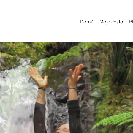
Domů
Moje cesta
B