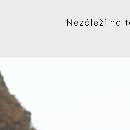
Nezáleží na t