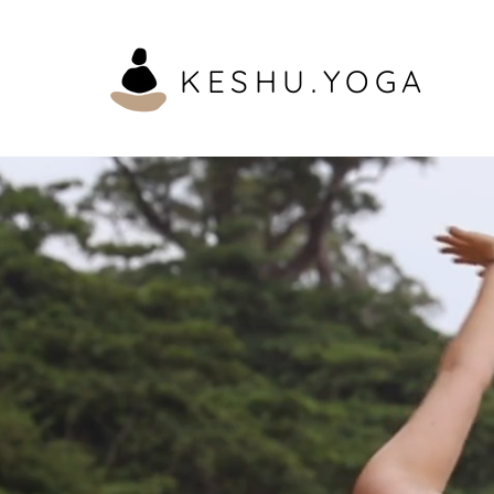
KESHU.YOGA