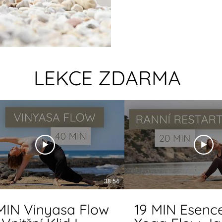
LEKCE ZDARMA
38:54
MIN Vinyasa Flow
19 MIN Esenc