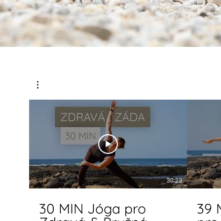
30:23
30 MIN Jóga pro
39 